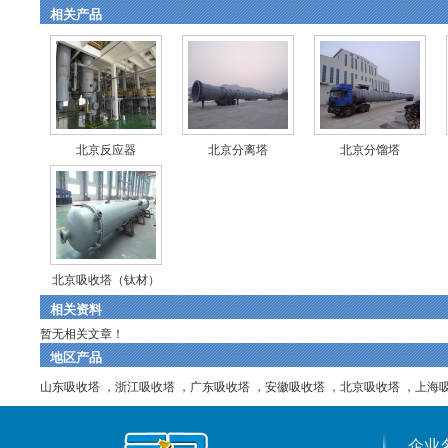
相关产品
北京反应器
北京分离塔
北京分馏塔
北京吸收塔（钛材）
相关资料
暂无相关文章！
地区产品
山东吸收塔
，
浙江吸收塔
，
广东吸收塔
，
安徽吸收塔
，
北京吸收塔
，
上海
企业