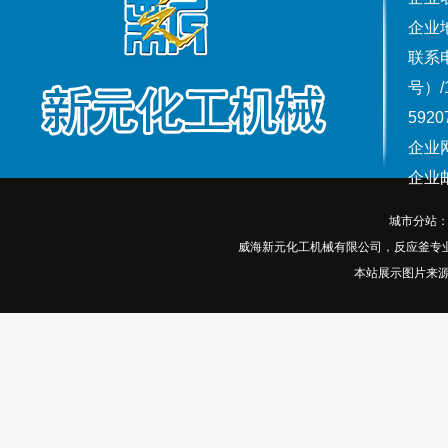
企业
联系电话
号）/
5920
企业网
企业邮箱
城市分站
威海新元化工机械有限公司，反应釜专
本站展示图片来