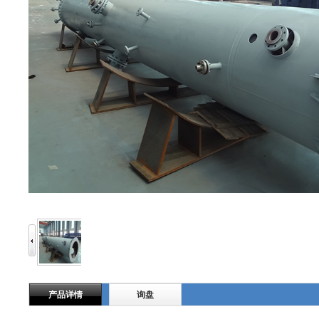
产品详情
询盘