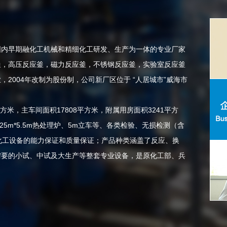
内早期融化工机械和精细化工研发、生产为一体的专业厂家
釜，
高压反应釜
，
磁力反应釜
，不锈钢反应釜，实验室反应釜
2004年改制为股份制，公司新厂区位于 “人居城市”威海市
米，主车间面积17808平方米，附属用房面积3241平方
25m*5.5m热处理炉、5m立车等、各类检验、无损检测（含
产化工设备的能力保证和质量保证；产品种类涵盖了反应、换
需要的小试、中试及大生产等整套专业设备，是原化工部、兵