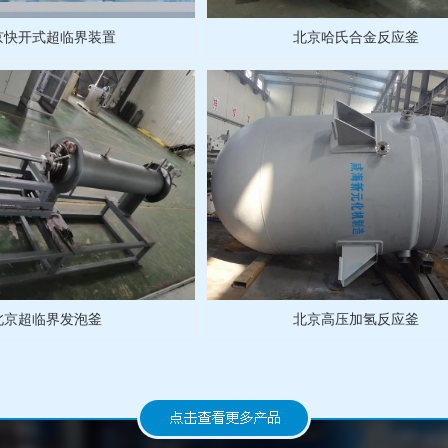
京快开式超临界装置
北京哈氏合金反应釜
北京超临界发泡釜
北京高压加氢反应釜