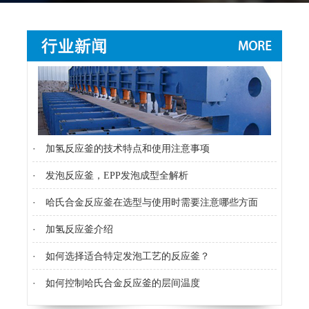
·
加氢反应釜的技术特点和使用注意事项
·
发泡反应釜，EPP发泡成型全解析
·
哈氏合金反应釜在选型与使用时需要注意哪些方面
·
加氢反应釜介绍
·
如何选择适合特定发泡工艺的反应釜？
·
如何控制哈氏合金反应釜的层间温度