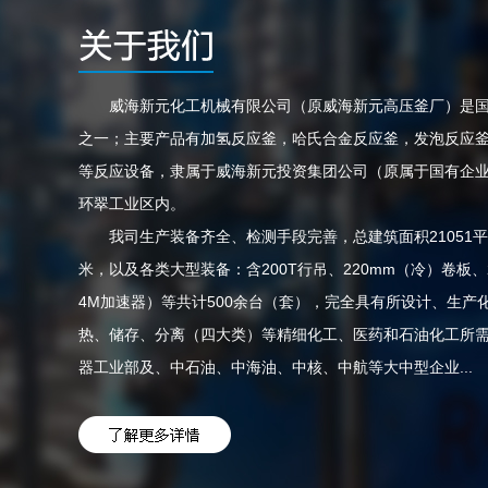
威海新元化工机械有限公司（原威海新元高压釜厂）是国
之一；主要产品有
加氢反应釜，哈氏合金反应釜，发泡反应
等反应设备，隶属于威海新元投资集团公司（原属于国有企业，
环翠工业区内。
我司生产装备齐全、检测手段完善，总建筑面积21051平方
米，以及各类大型装备：含200T行吊、220mm（冷）卷板、
4M加速器）等共计500余台（套），完全具有所设计、生
热、储存、分离（四大类）等精细化工、医药和石油化工所
器工业部及、中石油、中海油、中核、中航等大中型企业...