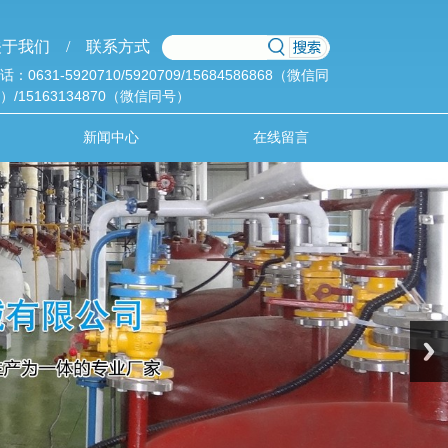
于我们 /
联系方式
话：0631-5920710/5920709/15684586868（微信同
）/15163134870（微信同号）
新闻中心
在线留言