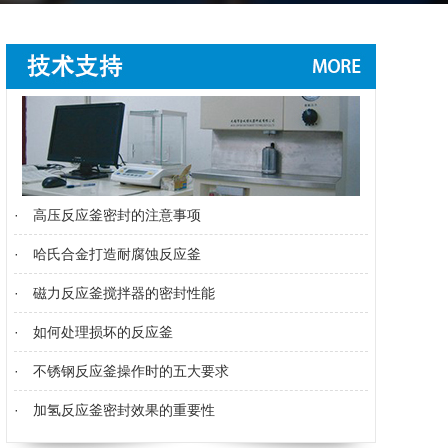
·
高压反应釜密封的注意事项
·
哈氏合金打造耐腐蚀反应釜
·
磁力反应釜搅拌器的密封性能
·
如何处理损坏的反应釜
·
不锈钢反应釜操作时的五大要求
·
加氢反应釜密封效果的重要性