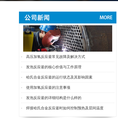
·
高压加氢反应釜常见故障及解决方式
·
发泡反应釜的核心价值与工作原理
·
哈氏合金反应釜的运行状态及其影响因素
·
使用加氢反应釜的注意事项
·
发泡反应釜的详细结构是什么样的
·
焊接哈氏合金反应釜时如何控制预热及层间温度