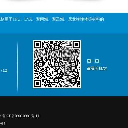
泡剂用于
TPU、EVA、聚丙烯、聚乙烯、尼龙弹性体等材料的
712
鲁ICP备09010901号-17
用！