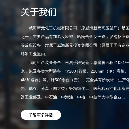
威海新元化工机械有限公司（原威海新元高压釜厂）是国
之一；主要产品有
加氢反应釜，哈氏合金反应釜，发泡反应
等反应设备，隶属于威海新元投资集团公司（原属于国有企业，
环翠工业区内。
我司生产装备齐全、检测手段完善，总建筑面积21051平方
米，以及各类大型装备：含200T行吊、220mm（冷）卷板、
4M加速器）等共计500余台（套），完全具有所设计、生
热、储存、分离（四大类）等精细化工、医药和石油化工所
器工业部及、中石油、中海油、中核、中航等大中型企业...