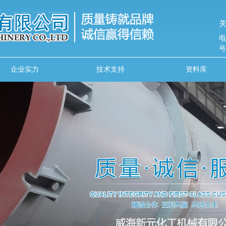
关
电
号
企业实力
技术支持
资料库