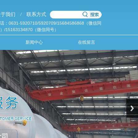
于我们 /
联系方式
话：0631-5920710/5920709/15684586868（微信同
）/15163134870（微信同号）
新闻中心
在线留言