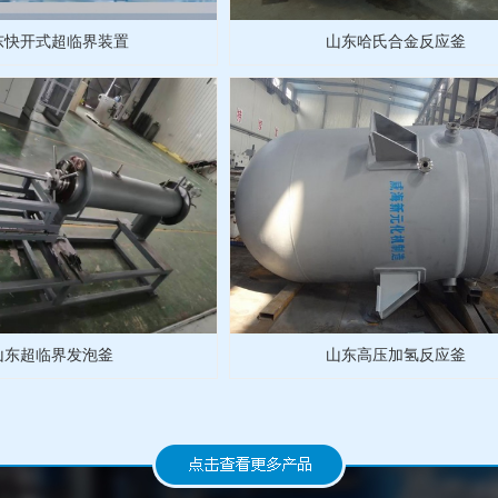
东快开式超临界装置
山东哈氏合金反应釜
山东超临界发泡釜
山东高压加氢反应釜