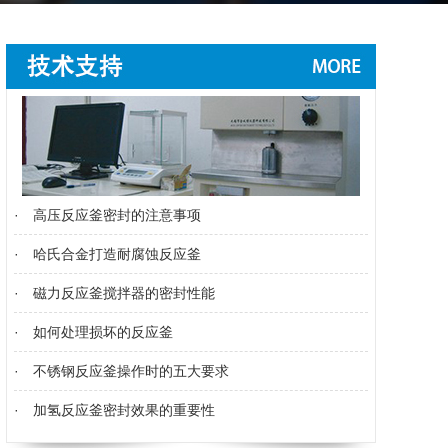
·
高压反应釜密封的注意事项
·
哈氏合金打造耐腐蚀反应釜
·
磁力反应釜搅拌器的密封性能
·
如何处理损坏的反应釜
·
不锈钢反应釜操作时的五大要求
·
加氢反应釜密封效果的重要性