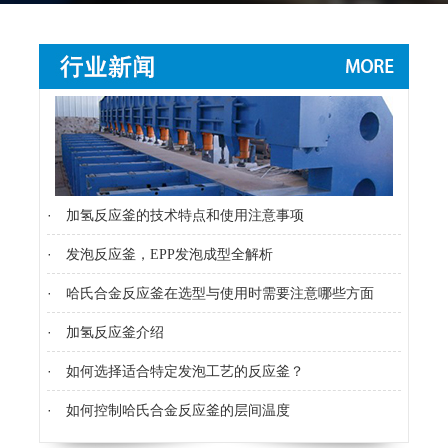
·
加氢反应釜的技术特点和使用注意事项
·
发泡反应釜，EPP发泡成型全解析
·
哈氏合金反应釜在选型与使用时需要注意哪些方面
·
加氢反应釜介绍
·
如何选择适合特定发泡工艺的反应釜？
·
如何控制哈氏合金反应釜的层间温度