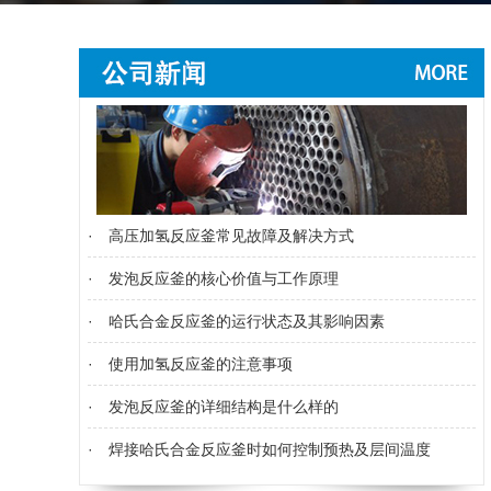
·
高压加氢反应釜常见故障及解决方式
·
发泡反应釜的核心价值与工作原理
·
哈氏合金反应釜的运行状态及其影响因素
·
使用加氢反应釜的注意事项
·
发泡反应釜的详细结构是什么样的
·
焊接哈氏合金反应釜时如何控制预热及层间温度