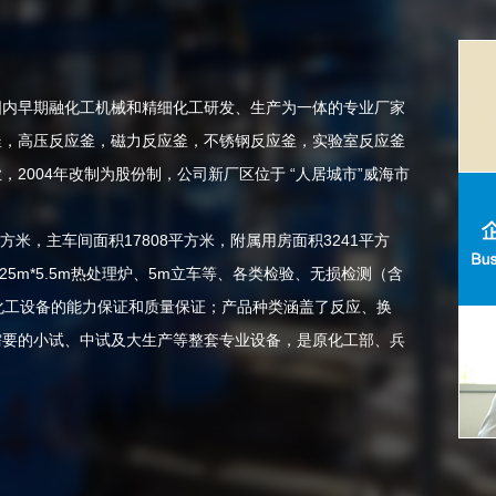
内早期融化工机械和精细化工研发、生产为一体的专业厂家
釜，
高压反应釜
，
磁力反应釜
，不锈钢反应釜，实验室反应釜
2004年改制为股份制，公司新厂区位于 “人居城市”威海市
米，主车间面积17808平方米，附属用房面积3241平方
25m*5.5m热处理炉、5m立车等、各类检验、无损检测（含
产化工设备的能力保证和质量保证；产品种类涵盖了反应、换
需要的小试、中试及大生产等整套专业设备，是原化工部、兵