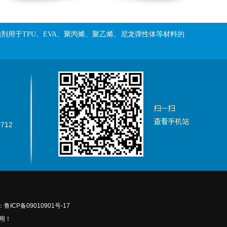
泡剂用于
TPU、EVA、聚丙烯、聚乙烯、尼龙弹性体等材料的
712
鲁ICP备09010901号-17
用！