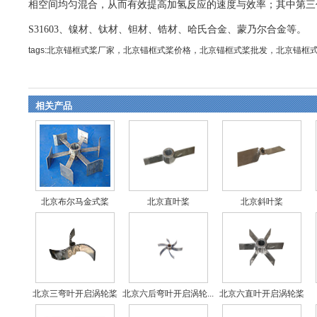
相空间均匀混合，从而有效提高加氢反应的速度与效率；其中第三代
S31603、镍材、钛材、钽材、锆材、哈氏合金、蒙乃尔合金等。
tags:北京锚框式桨厂家，北京锚框式桨价格，北京锚框式桨批发，北京锚框
相关产品
北京布尔马金式桨
北京直叶桨
北京斜叶桨
北京三弯叶开启涡轮桨
北京六后弯叶开启涡轮...
北京六直叶开启涡轮桨