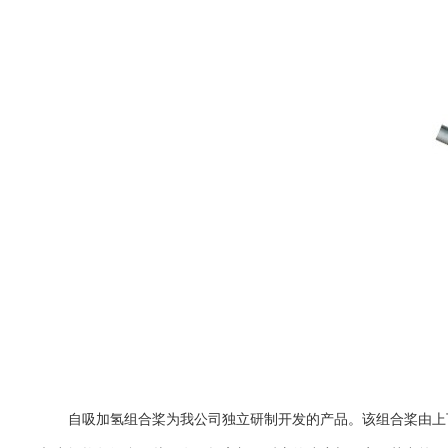
自吸加氢组合桨为我公司独立研制开发的产品。该组合桨由上下