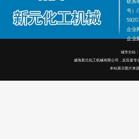
联系电话
号）/
5920
企业网
企业邮箱
城市分站
威海新元化工机械有限公司，反应釜专
本站展示图片来