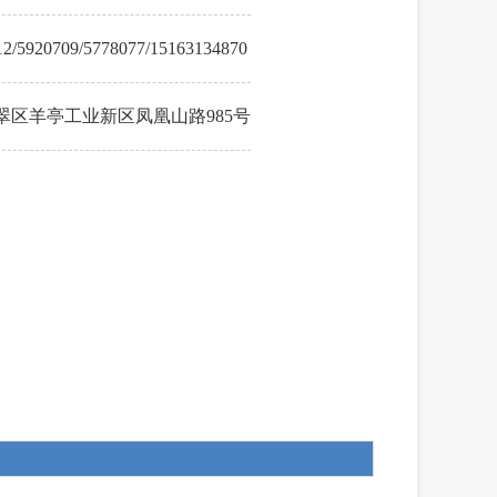
12/5920709/5778077/15163134870
翠区羊亭工业新区凤凰山路985号