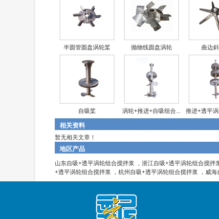
半圆管圆盘涡轮桨
抛物线圆盘涡轮
曲边斜
自吸桨
涡轮+推进+自吸组合...
推进+透平涡轮
相关资料
暂无相关文章！
地区产品
山东自吸+透平涡轮组合搅拌浆
，
浙江自吸+透平涡轮组合搅拌
+透平涡轮组合搅拌浆
，
杭州自吸+透平涡轮组合搅拌浆
，
威海