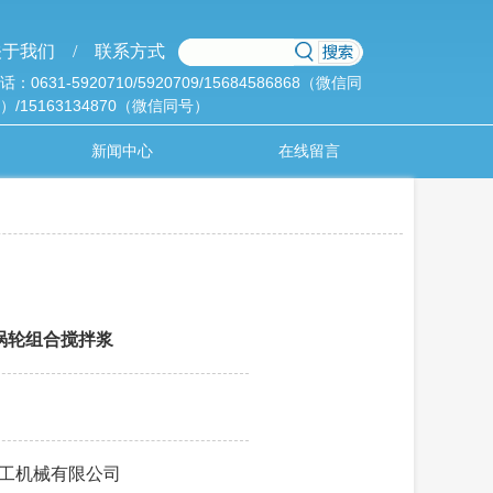
于我们 /
联系方式
话：0631-5920710/5920709/15684586868（微信同
）/15163134870（微信同号）
新闻中心
在线留言
涡轮组合搅拌浆
工机械有限公司