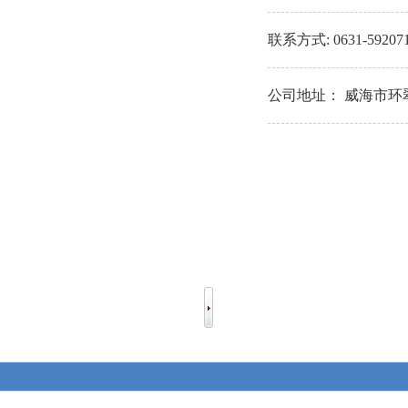
联系方式:
0631-59207
公司地址：
威海市环