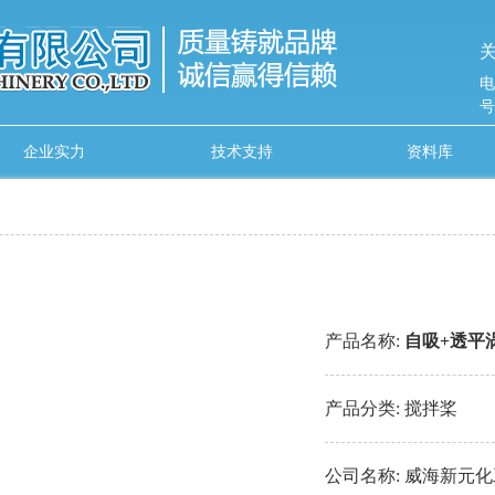
关
电
号
企业实力
技术支持
资料库
产品名称:
自吸+透平
产品分类:
搅拌桨
公司名称:
威海新元化