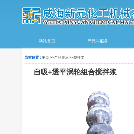
网站首页
产品与服务
当前位置 :
主页
>>
产品展示
>>
搅拌桨
自吸+透平涡轮组合搅拌浆