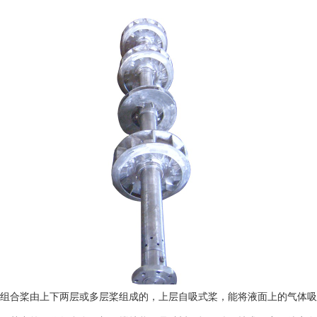
合桨由上下两层或多层桨组成的，上层自吸式桨，能将液面上的气体吸