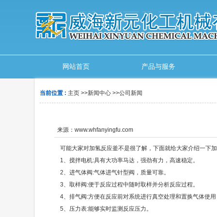
网站首页
产品与服务
当前位置 :
主页
>>
新闻中心
>>
公司新闻
来源：
www.whfanyingfu.com
可能大家对加氢反应釜不是很了解，下面就给大家介绍一下加
1、搅拌电机:具有大功率马达，强劲有力，高速稳定。
2、进气体阀:气体进气针型阀，质量可靠。
3、取样阀:便于反应过程中随时取样并分析反应过程。
4、排气阀:方便在反应前对系统进行真空处理和置换气体使用
5、压力表:能够实时监测反应压力。