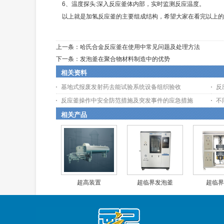
6、温度探头:深入反应釜体内部，实时监测反应温度。
以上就是加氢反应釜的主要组成结构，希望大家在看完以上的
上一条：
哈氏合金反应釜在使用中常见问题及处理方法
下一条：
发泡釜在聚合物材料制造中的优势
相关资料
基地式报废发射药去能试验系统设备组织验收
反
反应釜操作中安全防范措施及突发事件的应急措施
不
相关产品
超高装置
超临界发泡釜
超临界