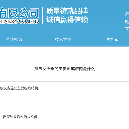
关
电
号
企业实力
技术支持
资料库
加氢反应釜的主要组成结构是什么
氢反应釜的主要组成结构。
，反应结束后作为放空阀。