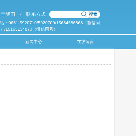
于我们 /
联系方式
话：0631-5920710/5920709/15684586868（微信同
）/15163134870（微信同号）
新闻中心
在线留言