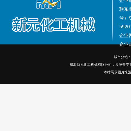
企业
联系电话
号）/
5920
企业网
企业邮箱
城市分站
威海新元化工机械有限公司，反应釜专
本站展示图片来