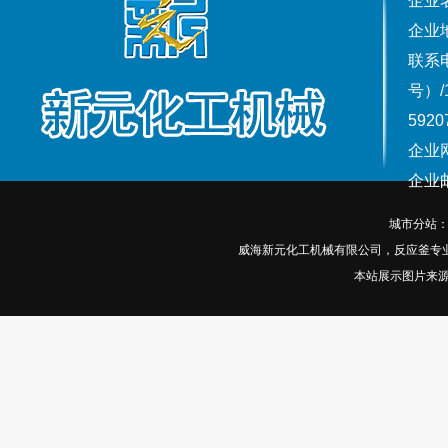
企业
企业
联系电话
号）/
5920
企业网
企业邮箱
城市分站
威海新元化工机械有限公司，反应釜专
本站展示图片来