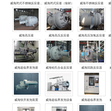
威海闭式不锈钢反应釜...
威海闭式应釜（镍材）
威海不锈钢反应釜
威
威海高压釜
威海高压反应釜
威海高压加氢反应釜
威
威海超临界发泡釜
威海哈氏合金反应釜
威海回路反应器
威海快开发泡装置
威海超临界发泡设备
威海超临界发泡