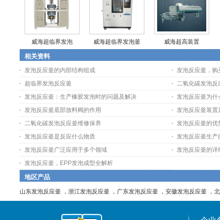
威海超临界发泡
威海超临界发泡釜
威海超高装置
相关资料
发泡反应釜的内部结构组成
发泡反应釜，购
超临界发泡反应釜
二氧化碳发泡反
发泡反应釜：生产橡胶发泡时的问题及解决
发泡反应釜为什
发泡反应釜底部放料阀的作用
发泡反应釜装置
二氧化碳发泡反应釜维修保养
发泡反应釜的优
发泡反应釜是反应什么物质
发泡反应釜生产
发泡反应釜广泛应用于多个领域
发泡反应釜的详
发泡反应釜，EPP发泡成型全解析
地区产品
山东发泡反应釜
，
浙江发泡反应釜
，
广东发泡反应釜
，
安徽发泡反应釜
，
北