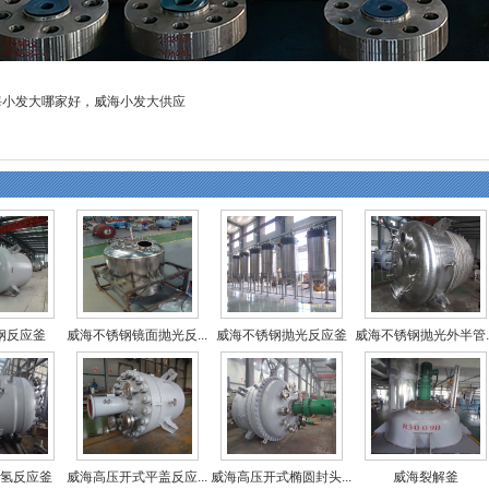
威海小发大哪家好，威海小发大供应
钢反应釜
威海不锈钢镜面抛光反...
威海不锈钢抛光反应釜
威海不锈钢抛光外半管..
氢反应釜
威海高压开式平盖反应...
威海高压开式椭圆封头...
威海裂解釜