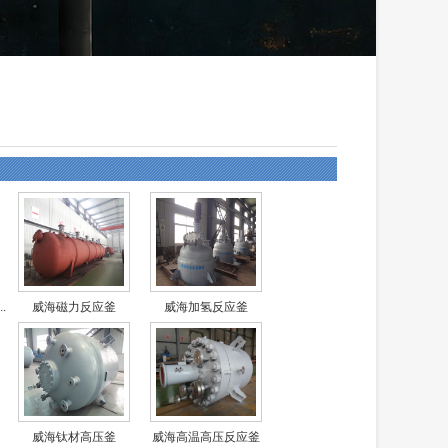
.
威海磁力反应釜
威海加氢反应釜
威海钛材高压釜
威海高温高压反应釜