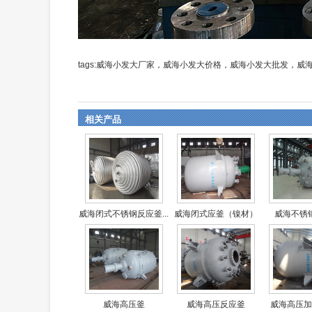
tags:威海小发大厂家，威海小发大价格，威海小发大批发，
相关产品
威海闭式不锈钢反应釜...
威海闭式应釜（镍材）
威海不锈
威海高压釜
威海高压反应釜
威海高压加