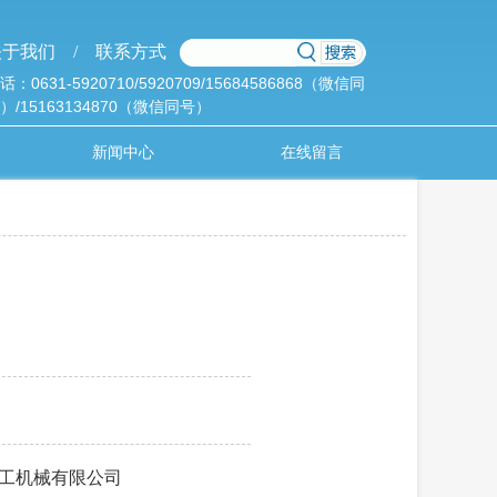
于我们 /
联系方式
话：0631-5920710/5920709/15684586868（微信同
）/15163134870（微信同号）
新闻中心
在线留言
工机械有限公司