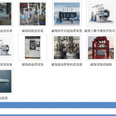
金反应釜
威海回路反应器
威海快开式超临界装置
威海三瓣卡箍快开卧式..
发泡设备
威海超临界发泡
威海超临界珠粒发泡釜
威海深海试验舱
高装置