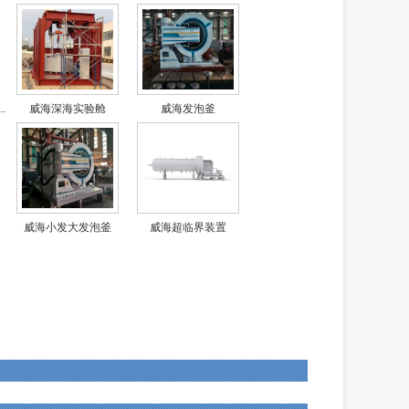
.
威海深海实验舱
威海发泡釜
威海小发大发泡釜
威海超临界装置