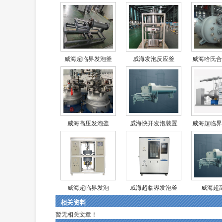
威海超临界发泡釜
威海发泡反应釜
威海哈氏合
威海高压发泡釜
威海快开发泡装置
威海超临界
威海超临界发泡
威海超临界发泡釜
威海超
相关资料
暂无相关文章！