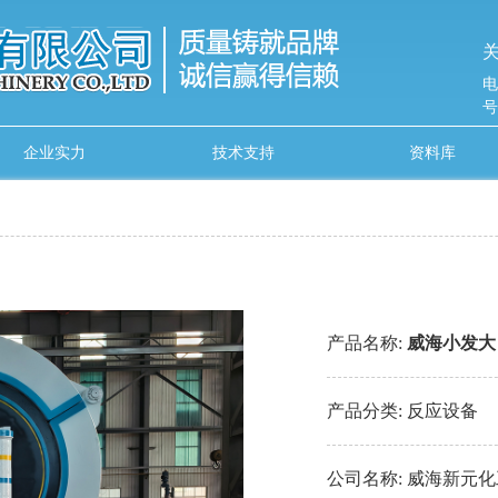
关
电
号
企业实力
技术支持
资料库
产品名称:
威海小发大
产品分类:
反应设备
公司名称:
威海新元化