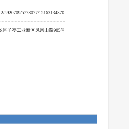
12/5920709/5778077/15163134870
翠区羊亭工业新区凤凰山路985号