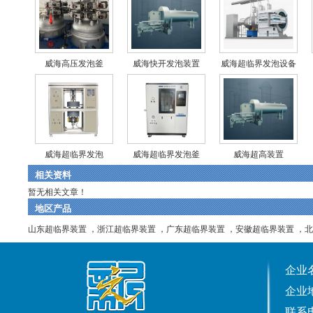
威海高压发泡釜
威海快开发泡装置
威海超临界发泡设备
威海超临界发泡
威海超临界发泡釜
威海超高装置
相关资料
暂无相关文章！
地区产品
山东超临界装置
，
浙江超临界装置
，
广东超临界装置
，
安徽超临界装置
，
北
企业
企业
联系电话