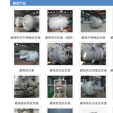
相关产品
威海闭式不锈钢反应釜...
威海闭式应釜（镍材）
威海不锈钢反应釜
威
威海高压釜
威海高压反应釜
威海高压加氢反应釜
威
威海超临界发泡釜
威海发泡反应釜
威海哈氏合金反应釜