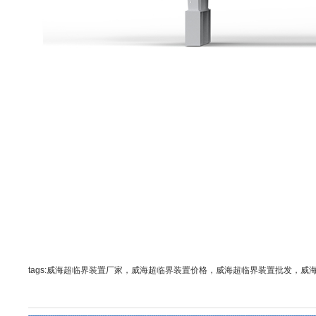
tags:威海超临界装置厂家，威海超临界装置价格，威海超临界装置批发，