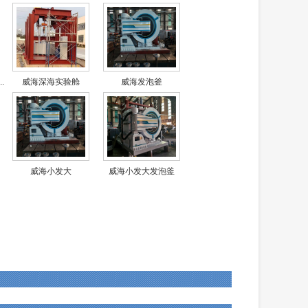
.
威海深海实验舱
威海发泡釜
威海小发大
威海小发大发泡釜