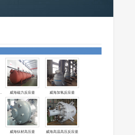
.
威海磁力反应釜
威海加氢反应釜
威海钛材高压釜
威海高温高压反应釜