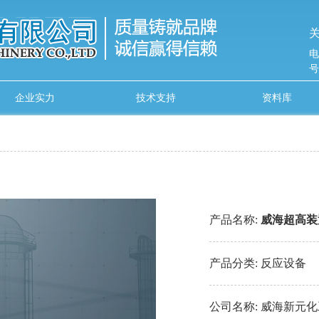
关
电
号
企业实力
技术支持
资料库
产品名称:
威海超高装
产品分类:
反应设备
公司名称:
威海新元化