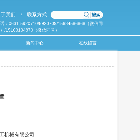
于我们 /
联系方式
话：0631-5920710/5920709/15684586868（微信同
）/15163134870（微信同号）
新闻中心
在线留言
置
工机械有限公司