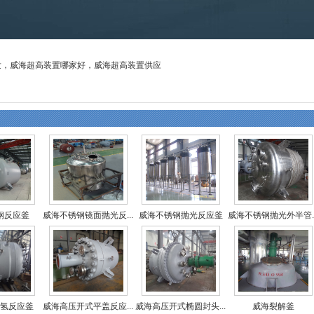
批发，威海超高装置哪家好，威海超高装置供应
钢反应釜
威海不锈钢镜面抛光反...
威海不锈钢抛光反应釜
威海不锈钢抛光外半管..
氢反应釜
威海高压开式平盖反应...
威海高压开式椭圆封头...
威海裂解釜