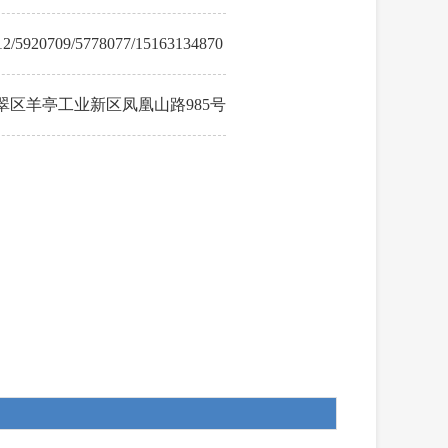
12/5920709/5778077/15163134870
翠区羊亭工业新区凤凰山路985号