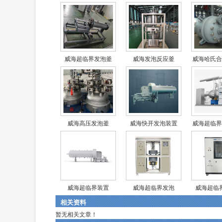
威海超临界发泡釜
威海发泡反应釜
威海哈氏合
威海高压发泡釜
威海快开发泡装置
威海超临界
威海超临界装置
威海超临界发泡
威海超临
相关资料
暂无相关文章！